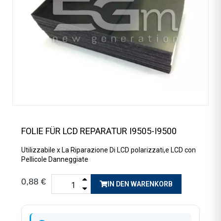
FOLIE FÜR LCD REPARATUR I9505-I9500
Utilizzabile x La Riparazione Di LCD polarizzati,e LCD con
Pellicole Danneggiate
0,88 €
IN DEN WARENKORB