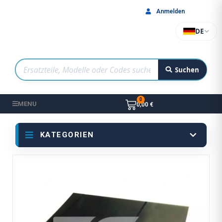
Anmelden
DE
Suchen
MENU
0,00 €
KATEGORIEN