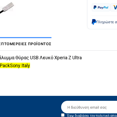
Πληρώστε 
ΕΠΤΟΜΈΡΕΙΕΣ ΠΡΟΪΌΝΤΟΣ
άλυμμα Θύρας USB Λευκό Xperia Z Ultra
.PackSony Italy