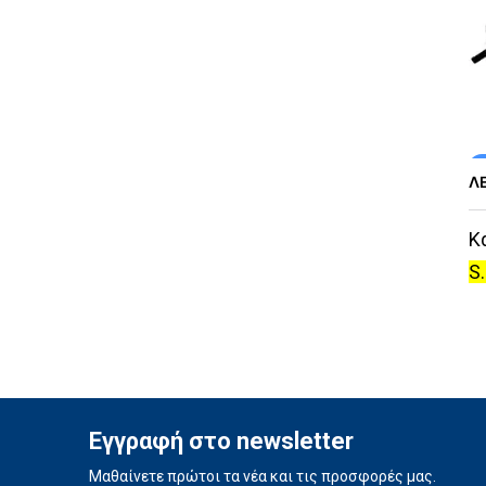
Λ
Κ
S
Εγγραφή στο newsletter
Μαθαίνετε πρώτοι τα νέα και τις προσφορές μας.