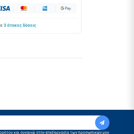
σε
3 άτοκες δόσεις