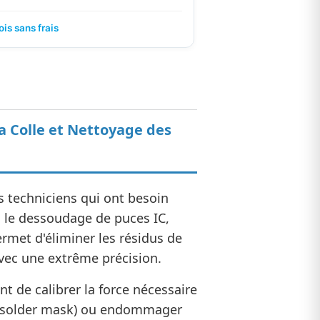
ois sans frais
a Colle et Nettoyage des
es techniciens qui ont besoin
s le dessoudage de puces IC,
rmet d'éliminer les résidus de
 avec une extrême précision.
 de calibrer la force nécessaire
e (solder mask) ou endommager