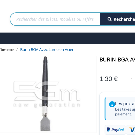
Recherche
Burin BGA Avec Lame en Acier
'Ouverture
BURIN BGA A
1,30 €
Les prix 
Les taxes a
paiement.