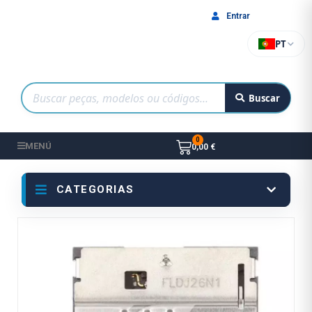
Entrar
PT
Buscar
MENÚ
0,00 €
CATEGORIAS