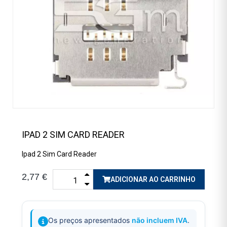
IPAD 2 SIM CARD READER
Ipad 2 Sim Card Reader
2,77 €
ADICIONAR AO CARRINHO
Os preços apresentados
não incluem IVA
.