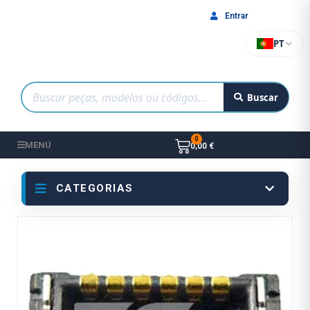
Entrar
PT
Buscar
MENÚ
0,00 €
CATEGORIAS