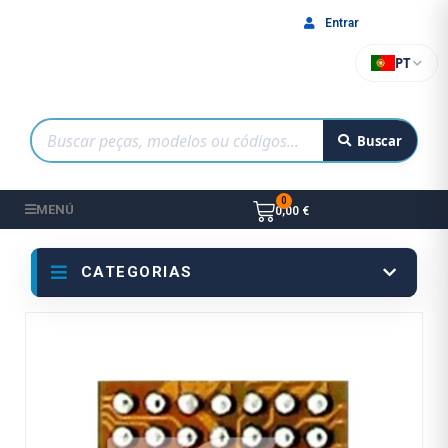
Entrar
PT
Buscar
MENÚ
0,00 €
CATEGORIAS