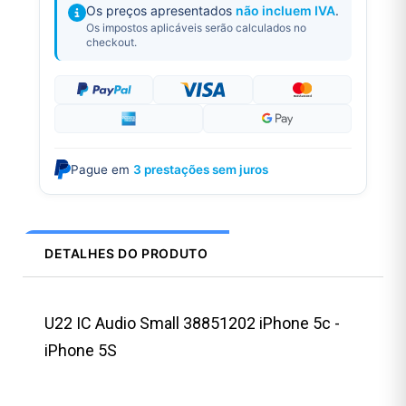
Os preços apresentados
não incluem IVA
.
Os impostos aplicáveis serão calculados no
checkout.
Pague em
3 prestações sem juros
DETALHES DO PRODUTO
U22 IC Audio Small 38851202 iPhone 5c -
iPhone 5S