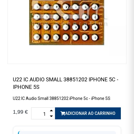
U22 IC AUDIO SMALL 38851202 IPHONE 5C -
IPHONE 5S
U22 IC Audio Small 38851202 iPhone 5c - iPhone 5S
1,99 €
ADICIONAR AO CARRINHO