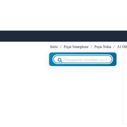
Início
Peças Smartphone
Peças Nokia
A1 Old