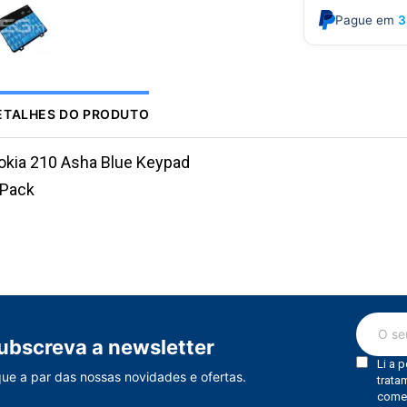
Pague em
3
ETALHES DO PRODUTO
okia 210 Asha Blue Keypad
.Pack
ubscreva a newsletter
que a par das nossas novidades e ofertas.