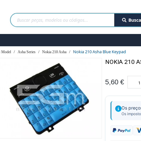
Busca
Nokia 210 Asha Blue Keypad
 Model
Asha Series
Nokia 210 Asha
NOKIA 210 
5,60 €
Os preço
Os imposto