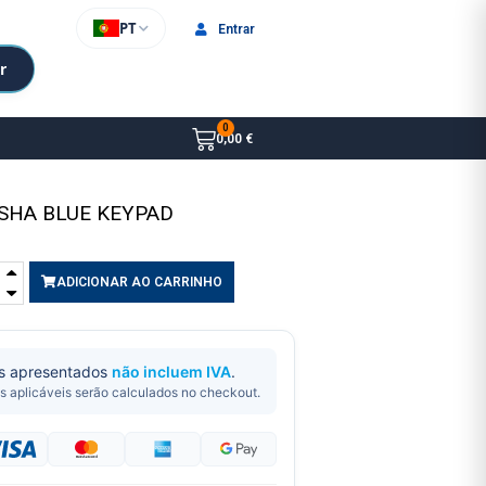
PT
Entrar
r
0,00 €
ASHA BLUE KEYPAD
ADICIONAR AO CARRINHO
s apresentados
não incluem IVA
.
s aplicáveis serão calculados no checkout.