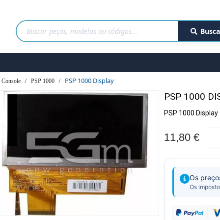
Busca
PSP 1000 Display
 Console
PSP 1000
PSP 1000 DI
PSP 1000 Display
11,80 €
Os preço
Os imposto