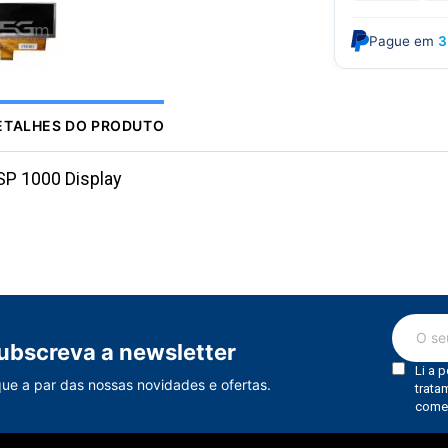
Pague em
3
ETALHES DO PRODUTO
SP 1000 Display
ubscreva a newsletter
que a par das nossas novidades e ofertas.