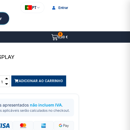
PT
Entrar
r
0,00 €
SPLAY
ADICIONAR AO CARRINHO
s apresentados
não incluem IVA
.
s aplicáveis serão calculados no checkout.