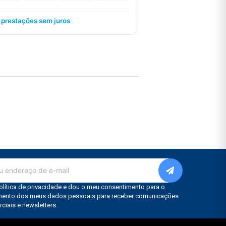
 prestações sem juros