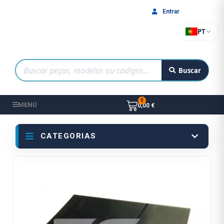
Entrar
PT
Buscar
MENÚ
0,00 €
CATEGORIAS