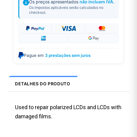
Os preços apresentados
não incluem IVA
.
Os impostos aplicáveis serão calculados no
checkout.
Pague em
3 prestações sem juros
DETALHES DO PRODUTO
Used to repair polarized LCDs and LCDs with
damaged films.