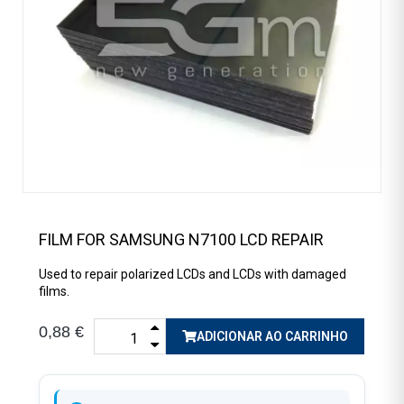
FILM FOR SAMSUNG N7100 LCD REPAIR
Used to repair polarized LCDs and LCDs with damaged
films.
0,88 €
ADICIONAR AO CARRINHO