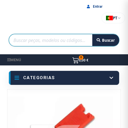
Entrar
PT
Buscar
MENÚ
0,00 €
CATEGORIAS