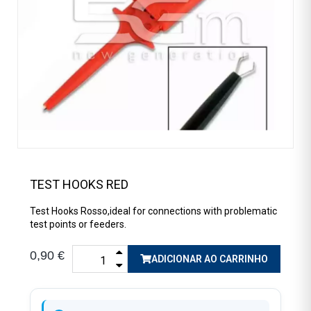
TEST HOOKS RED
Test Hooks Rosso,ideal for connections with problematic
test points or feeders.
0,90 €
ADICIONAR AO CARRINHO