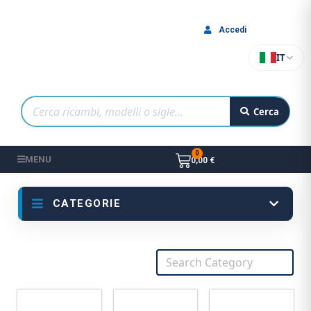
Accedi
IT
Cerca
MENU
0,00 €
CATEGORIE