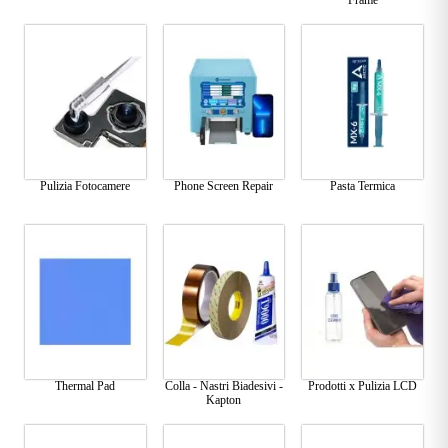
Frame
Pulizia Fotocamere
Phone Screen Repair
Pasta Termica
Thermal Pad
Colla - Nastri Biadesivi -
Prodotti x Pulizia LCD
Kapton