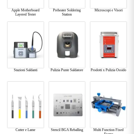
Apple Motherboard
Preheater Soldering
Microscopi e Visori
Layered Tester
Station
Stazioni Saldanti
Pulizia Punte Saldatore
Prodotti x Pulizia Ossido
Cutter e Lame
Stencil BGA Reballing
Multi Function Fixed