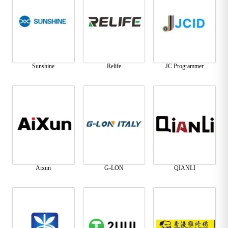
Sunshine
Relife
JC Programmer
Aixun
G-LON
QIANLI