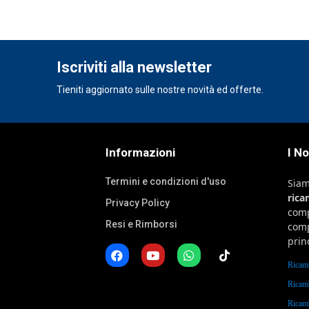
Iscriviti alla newsletter
Tieniti aggiornato sulle nostre novità ed offerte.
Informazioni
I N
Termini e condizioni d'uso
Sia
ric
Privacy Policy
comp
Resi e Rimborsi
comp
prin
Ricam
Ricam
Ricam