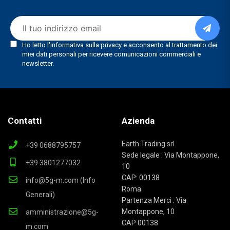
Contatti
Azienda
Earth Trading srl
+39 0688795757
Sede legale : Via Montappone,
+39 3801277032
10
CAP: 00138
info@5g-m.com (Info
Roma
Generali)
Partenza Merci : Via
Montappone, 10
amministrazione@5g-
CAP 00138
m.com