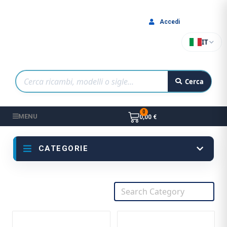
Accedi
IT
Cerca
MENU
0,00 €
CATEGORIE