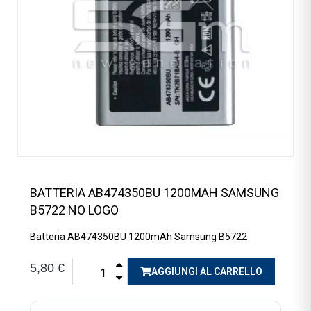
BATTERIA AB474350BU 1200MAH SAMSUNG
B5722 NO LOGO
Batteria AB474350BU 1200mAh Samsung B5722
5,80 €
AGGIUNGI AL CARRELLO