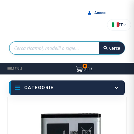
Accedi
IT
Cerca
MENU
0,00 €
CATEGORIE