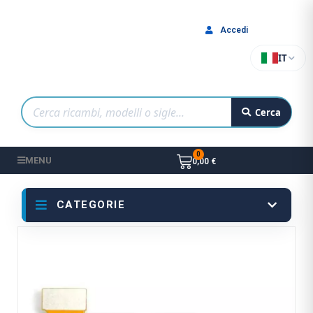
Accedi
IT
Cerca
MENU
0,00 €
CATEGORIE