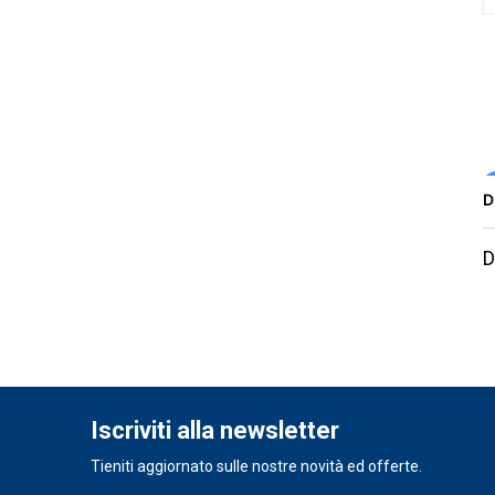
D
D
Iscriviti alla newsletter
Tieniti aggiornato sulle nostre novità ed offerte.