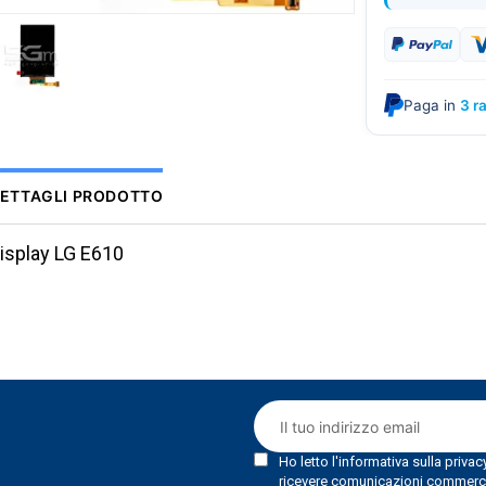
Paga in
3 r
ETTAGLI PRODOTTO
isplay LG E610