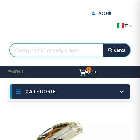
Accedi
IT
Cerca
MENU
0,00 €
CATEGORIE