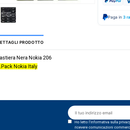
Paga in
3 r
ETTAGLI PRODOTTO
astiera Nera Nokia 206
.Pack Nokia Italy