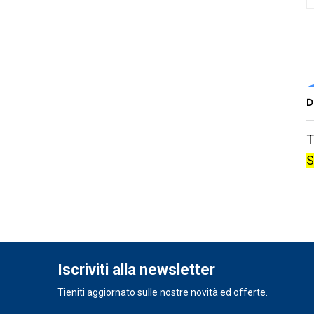
D
T
S
Iscriviti alla newsletter
Tieniti aggiornato sulle nostre novità ed offerte.