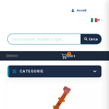
Accedi
IT
Cerca
MENU
0,00 €
CATEGORIE