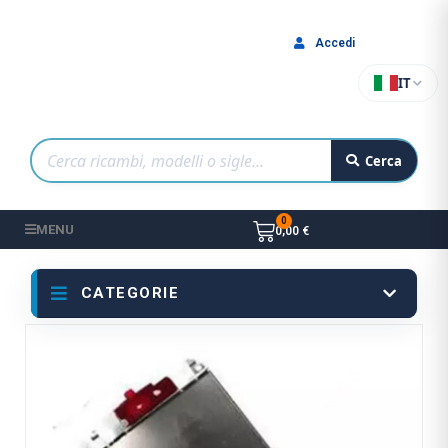
Accedi
IT
Cerca
MENU
0,00 €
CATEGORIE