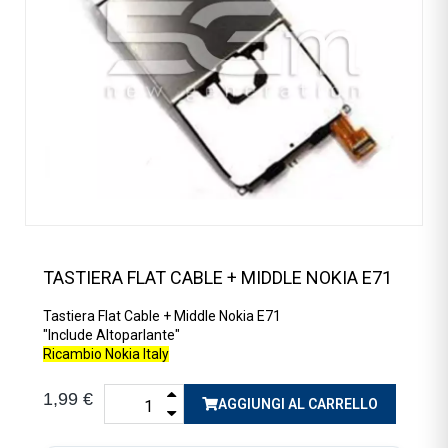
TASTIERA FLAT CABLE + MIDDLE NOKIA E71
Tastiera Flat Cable + Middle Nokia E71
"Include Altoparlante"
Ricambio Nokia Italy
1,99 €
AGGIUNGI AL CARRELLO