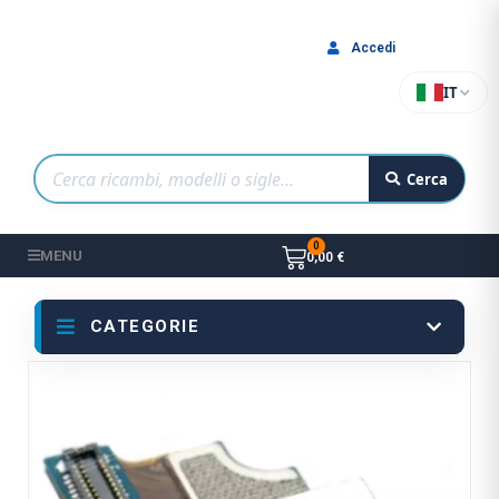
Accedi
IT
Cerca
MENU
0,00 €
CATEGORIE