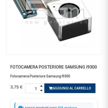
FOTOCAMERA POSTERIORE SAMSUNG I9300
Fotocamera Posteriore Samsung I9300
3,75 €
AGGIUNGI AL CARRELLO
I prezzi mostrati sono
IVA esclusa
.