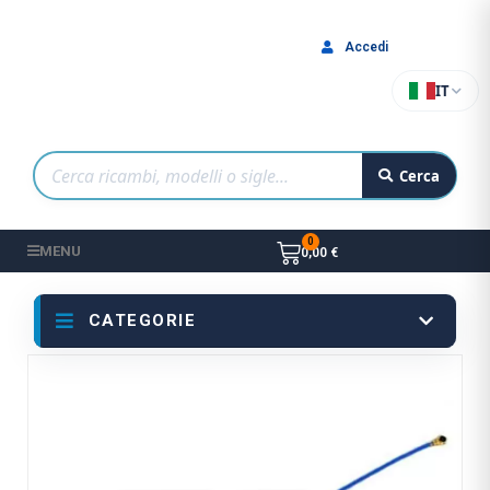
Accedi
IT
Cerca
MENU
0,00 €
CATEGORIE