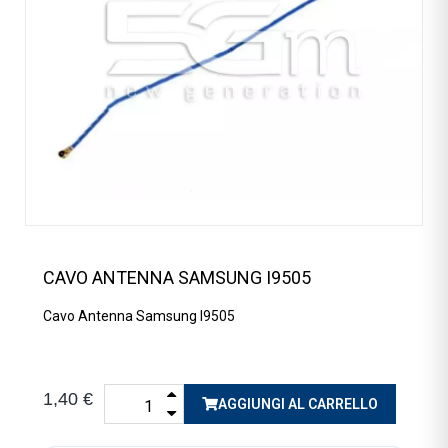
CAVO ANTENNA SAMSUNG I9505
Cavo Antenna Samsung I9505
1,40 €
AGGIUNGI AL CARRELLO