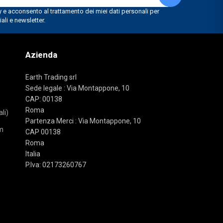
Azienda
Earth Trading srl
Sede legale : Via Montappone, 10
CAP: 00138
Roma
li)
Partenza Merci : Via Montappone, 10
m
CAP 00138
Roma
Italia
P.Iva: 02173260767