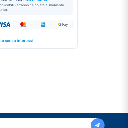
pplicabili verranno calcolate al momento
ento.
ate senza interessi