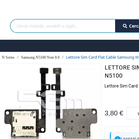
Cerc
Lettore Sim Card Flat Cable Samsung 
N Series
Samsung N5100 Note 8.0
LETTORE SI
N5100
Lettore Sim Card
3,80 €
I prezzi