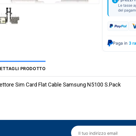
Le tasse a
del pagam
Paga in
3 r
ETTAGLI PRODOTTO
ettore Sim Card Flat Cable Samsung N5100 S.Pack