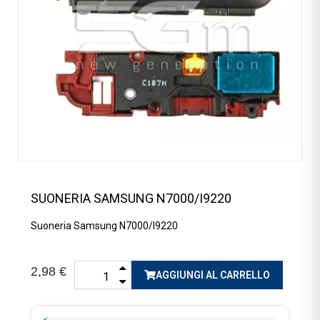
SUONERIA SAMSUNG N7000/I9220
Suoneria Samsung N7000/I9220
2,98 €
AGGIUNGI AL CARRELLO