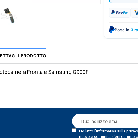
Paga in
3 r
ETTAGLI PRODOTTO
otocamera Frontale Samsung G900F