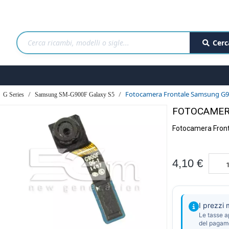
Cerc
Fotocamera Frontale Samsung G9
G Series
Samsung SM-G900F Galaxy S5
FOTOCAMER
Fotocamera Fron
4,10 €
I prezzi
Le tasse a
del pagam