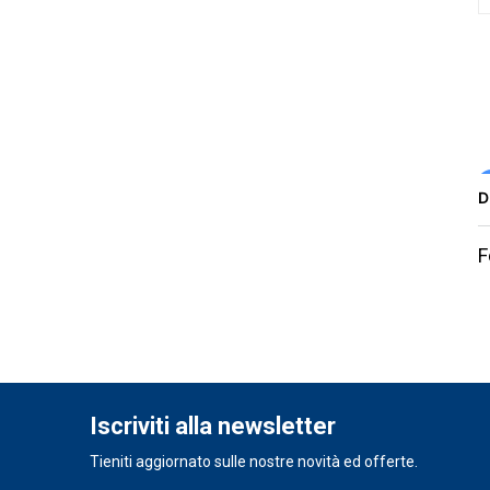
D
F
Iscriviti alla newsletter
Tieniti aggiornato sulle nostre novità ed offerte.