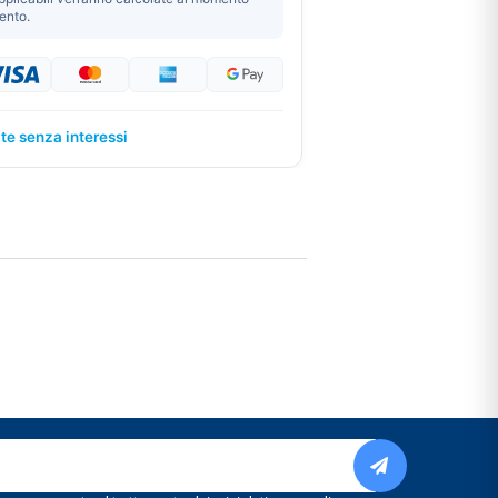
ento.
ate senza interessi