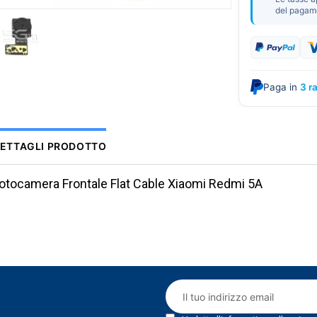
del pagam
Paga in
3 r
ETTAGLI PRODOTTO
otocamera Frontale Flat Cable Xiaomi Redmi 5A