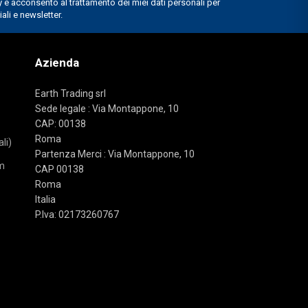
Azienda
Earth Trading srl
Sede legale : Via Montappone, 10
CAP: 00138
Roma
li)
Partenza Merci : Via Montappone, 10
m
CAP 00138
Roma
Italia
P.Iva: 02173260767