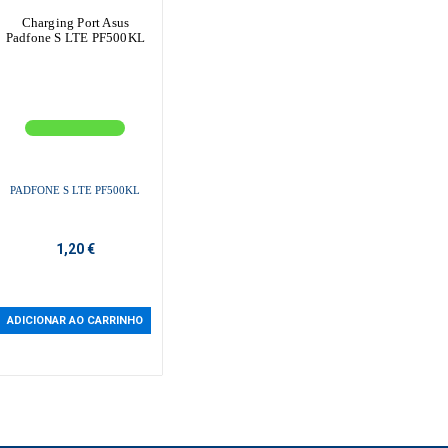
Charging Port Asus
Padfone S LTE PF500KL
PADFONE S LTE PF500KL
1,20 €
ADICIONAR AO CARRINHO