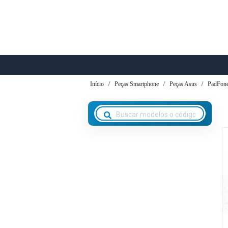
Início
Peças Smartphone
Peças Asus
PadFone