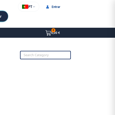
PT
Entrar
r
0,00 €