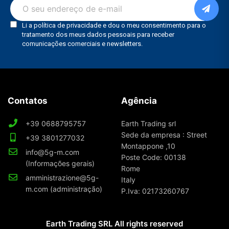
Contatos
Agência
+39 0688795757
Earth Trading srl
Sede da empresa : Street
+39 3801277032
Montappone ,10
info@5g-m.com
Poste Code: 00138
(Informações gerais)
Rome
amministrazione@5g-
Italy
m.com (administração)
P.Iva: 02173260767
Earth Trading SRL All rights reserved