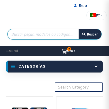
Entrar
PT
Buscar
MENÚ
0,00 €
CATEGORÍAS