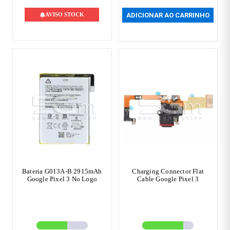
AVISO STOCK
ADICIONAR AO CARRINHO
Bateria G013A-B 2915mAh
Charging Connector Flat
Google Pixel 3 No Logo
Cable Google Pixel 3