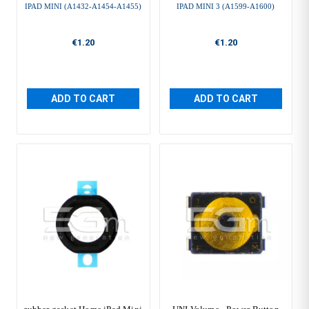
IPAD MINI (A1432-A1454-A1455)
IPAD MINI 3 (A1599-A1600)
€1.20
€1.20
ADD TO CART
ADD TO CART