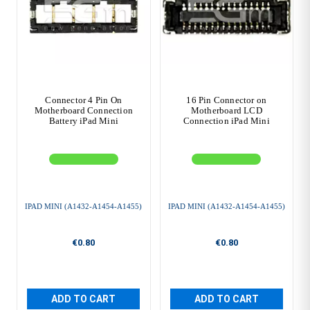
Connector 4 Pin On
16 Pin Connector on
Motherboard Connection
Motherboard LCD
Battery iPad Mini
Connection iPad Mini
IPAD MINI (A1432-A1454-A1455)
IPAD MINI (A1432-A1454-A1455)
€0.80
€0.80
ADD TO CART
ADD TO CART