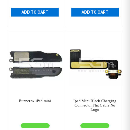
ADD TO CART
ADD TO CART
Buzzer sx iPad mini
Ipad Mini Black Charging
Connector Flat Cable No
Logo