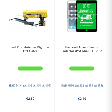
Ipad Mini Antenna Right Part
Tempered Glass Ceramic
Flat Cable
Protector iPad Mini - 1 - 2 - 3
IPAD MINI (A1432-A1454-A1455)
IPAD MINI (A1432-A1454-A1455)
€2.50
€2.40