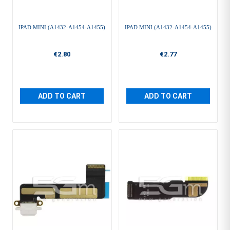
IPAD MINI (A1432-A1454-A1455)
IPAD MINI (A1432-A1454-A1455)
€2.80
€2.77
ADD TO CART
ADD TO CART