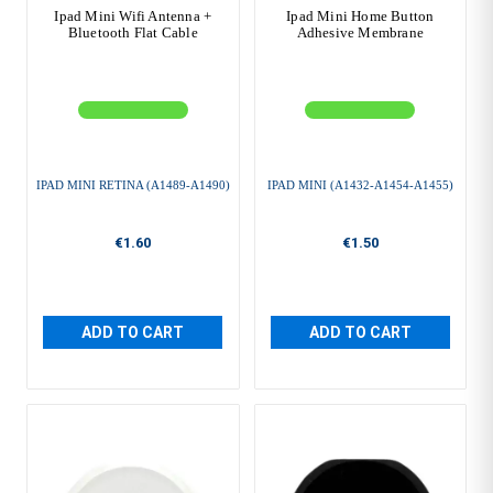
Ipad Mini Wifi Antenna +
Ipad Mini Home Button
Bluetooth Flat Cable
Adhesive Membrane
IPAD MINI RETINA (A1489-A1490)
IPAD MINI (A1432-A1454-A1455)
€1.60
€1.50
ADD TO CART
ADD TO CART