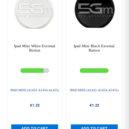
Ipad Mini White External
Ipad Mini Black External
Button
Button
IPAD MINI (A1432-A1454-A1455)
IPAD MINI (A1432-A1454-A1455)
€1.22
€1.22
ADD TO CART
ADD TO CART