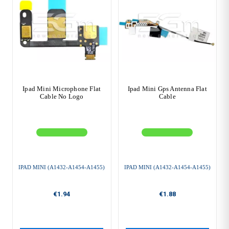
Ipad Mini Microphone Flat
Ipad Mini Gps Antenna Flat
Cable No Logo
Cable
IPAD MINI (A1432-A1454-A1455)
IPAD MINI (A1432-A1454-A1455)
€1.94
€1.88