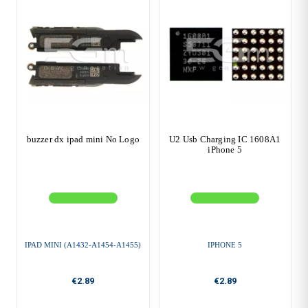
buzzer dx ipad mini No Logo
U2 Usb Charging IC 1608A1
iPhone 5
IPAD MINI (A1432-A1454-A1455)
IPHONE 5
€2.89
€2.89