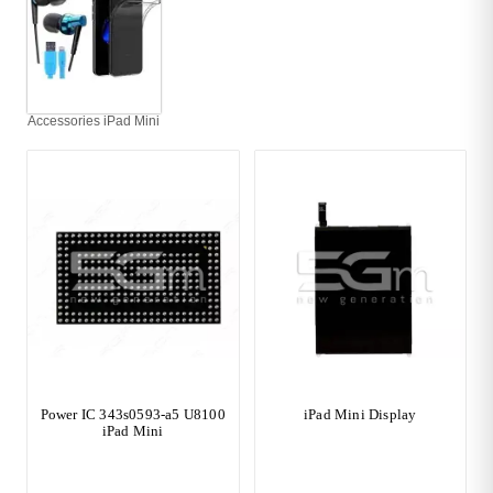
Accessories iPad Mini
Power IC 343s0593-a5 U8100
iPad Mini Display
iPad Mini