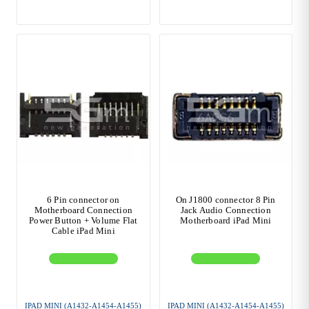
6 Pin connector on
On J1800 connector 8 Pin
Motherboard Connection
Jack Audio Connection
Power Button + Volume Flat
Motherboard iPad Mini
Cable iPad Mini
IPAD MINI (A1432-A1454-A1455)
IPAD MINI (A1432-A1454-A1455)