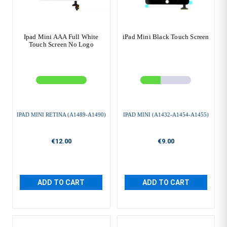
Ipad Mini AAA Full White
iPad Mini Black Touch Screen
Touch Screen No Logo
IPAD MINI RETINA (A1489-A1490)
IPAD MINI (A1432-A1454-A1455)
€12.00
€9.00
ADD TO CART
ADD TO CART