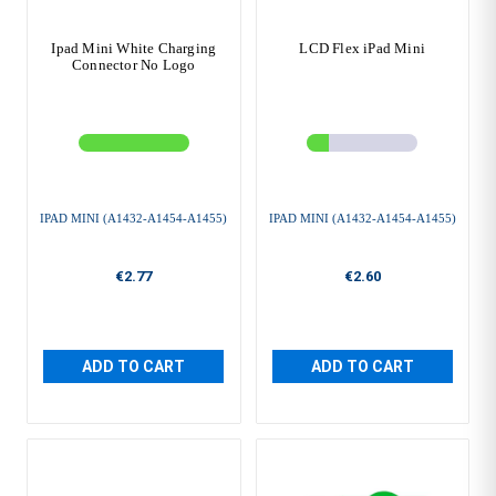
Ipad Mini White Charging
LCD Flex iPad Mini
Connector No Logo
IPAD MINI (A1432-A1454-A1455)
IPAD MINI (A1432-A1454-A1455)
€2.77
€2.60
ADD TO CART
ADD TO CART