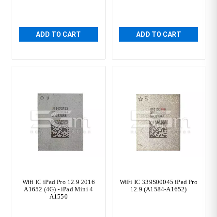
ADD TO CART
ADD TO CART
Wifi IC iPad Pro 12.9 2016
WiFi IC 339S00045 iPad Pro
A1652 (4G) - iPad Mini 4
12.9 (A1584-A1652)
A1550