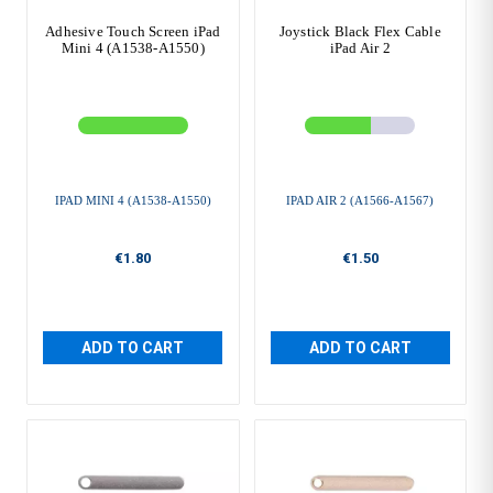
Adhesive Touch Screen iPad
Joystick Black Flex Cable
Mini 4 (A1538-A1550)
iPad Air 2
IPAD MINI 4 (A1538-A1550)
IPAD AIR 2 (A1566-A1567)
€1.80
€1.50
ADD TO CART
ADD TO CART