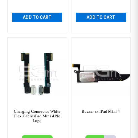
ADD TO CART
ADD TO CART
Charging Connector White
Buzzer sx iPad Mini 4
Flex Cable iPad Mini 4 No
Logo