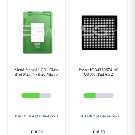
Metal Stencil LCD - Glass
Power IC 343S0674-A0
iPad Mini 4 - iPad Mini 5
U8100 iPad Air 2
IPAD MINI 4 (A1538-A1550)
IPAD AIR 2 (A1566-A1567)
€18.00
€16.80