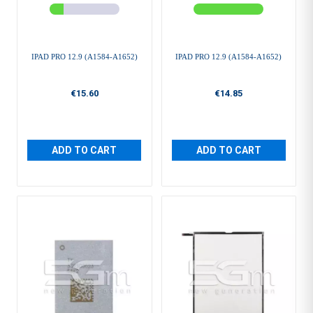
IPAD PRO 12.9 (A1584-A1652)
IPAD PRO 12.9 (A1584-A1652)
€15.60
€14.85
ADD TO CART
ADD TO CART