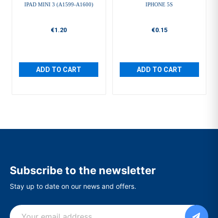
IPAD MINI 3 (A1599-A1600)
IPHONE 5S
€1.20
€0.15
ADD TO CART
ADD TO CART
Subscribe to the newsletter
Stay up to date on our news and offers.