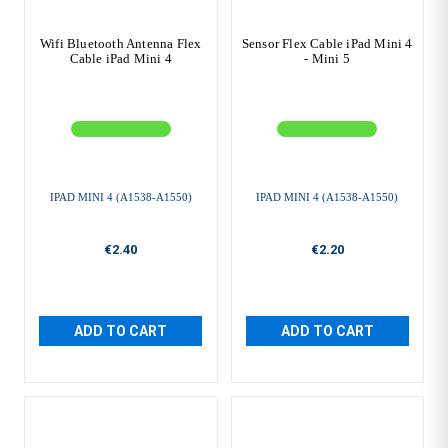
Wifi Bluetooth Antenna Flex
Sensor Flex Cable iPad Mini 4
Cable iPad Mini 4
- Mini 5
IPAD MINI 4 (A1538-A1550)
IPAD MINI 4 (A1538-A1550)
€2.40
€2.20
ADD TO CART
ADD TO CART