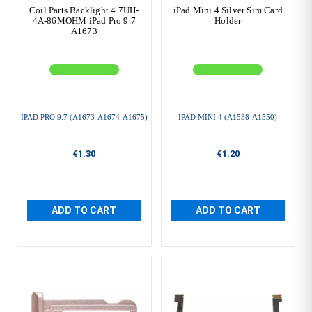
Coil Parts Backlight 4.7UH-
iPad Mini 4 Silver Sim Card
4A-86MOHM iPad Pro 9.7
Holder
A1673
IPAD PRO 9.7 (A1673-A1674-A1675)
IPAD MINI 4 (A1538-A1550)
€1.30
€1.20
ADD TO CART
ADD TO CART