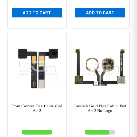
ADD TO CART
ADD TO CART
Front Camera Flex Cable iPad
Joystick Gold Flex Cable iPad
Air 2
Air 2 No Logo