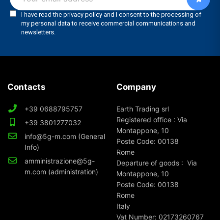
Contacts
Company
+39 0688795757
Earth Trading srl
Registered office : Via
+39 3801277032
Montappone, 10
info@5g-m.com (General
Poste Code: 00138
Info)
Rome
amministrazione@5g-
Departure of goods : Via
m.com (administration)
Montappone, 10
Poste Code: 00138
Rome
Italy
Vat Number: 02173260767