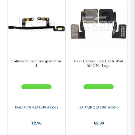
volume button flex ipad mini
Rear Camera Flex Cable iPad
4
Air 2 No Logo
IPAD MINI 4 (A1538-A1550)
IPAD AIR 2 (A1566-A1567)
€2.98
€2.80