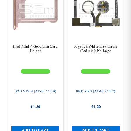
iPad Mini 4 Gold Sim Card
Joystick White Flex Cable
Holder
iPad Air 2 No Logo
IPAD MINI 4 (A1538-A1550)
IPAD AIR 2 (A1566-A1567)
€1.20
€1.20
ADD TO CART
ADD TO CART