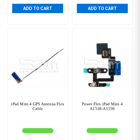
ADD TO CART
ADD TO CART
iPad Mini 4 GPS Antenna Flex
Power Flex iPad Mini 4
Cable
A1538-A1550