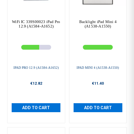
WiFi IC 339S00023 iPad Pro
Backlight iPad Mini 4
12.9 (A1584-A1652)
(A1538-A1550)
IPAD PRO 12.9 (A1584-A1652)
IPAD MINI 4 (A1538-A1550)
€12.82
€11.40
ADD TO CART
ADD TO CART