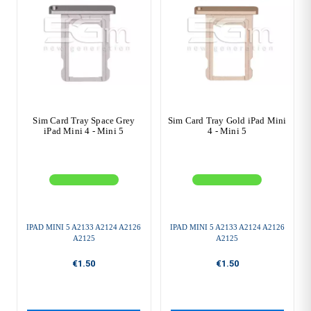
Sim Card Tray Space Grey
Sim Card Tray Gold iPad Mini
iPad Mini 4 - Mini 5
4 - Mini 5
IPAD MINI 5 A2133 A2124 A2126
IPAD MINI 5 A2133 A2124 A2126
A2125
A2125
€1.50
€1.50