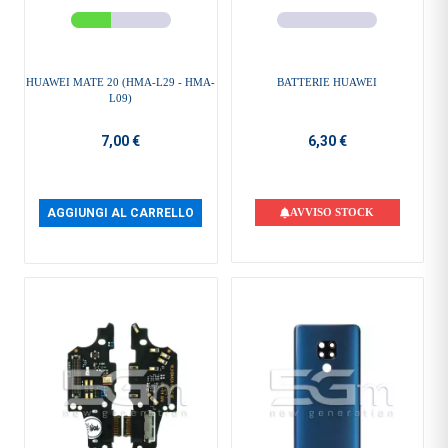
HUAWEI MATE 20 (HMA-L29 - HMA-
BATTERIE HUAWEI
L09)
7,00 €
6,30 €
AGGIUNGI AL CARRELLO
AVVISO STOCK