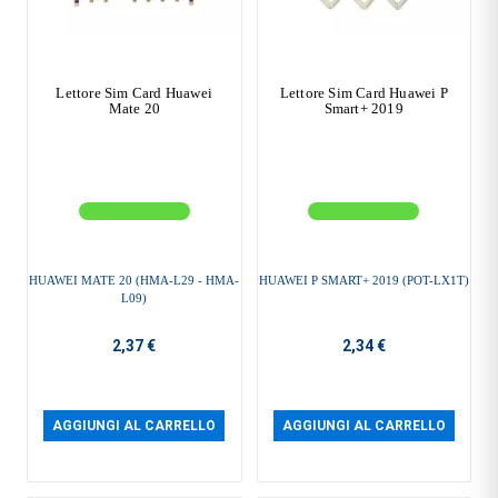
Lettore Sim Card Huawei
Lettore Sim Card Huawei P
Mate 20
Smart+ 2019
HUAWEI MATE 20 (HMA-L29 - HMA-
HUAWEI P SMART+ 2019 (POT-LX1T)
L09)
2,37 €
2,34 €
AGGIUNGI AL CARRELLO
AGGIUNGI AL CARRELLO