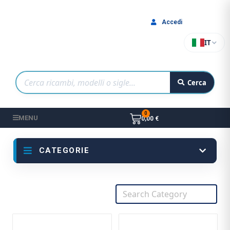
Accedi
IT
Cerca
MENU
0,00 €
CATEGORIE