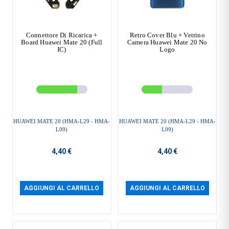
Connettore Di Ricarica +
Retro Cover Blu + Vetrino
Board Huawei Mate 20 (Full
Camera Huawei Mate 20 No
IC)
Logo
HUAWEI MATE 20 (HMA-L29 - HMA-
HUAWEI MATE 20 (HMA-L29 - HMA-
L09)
L09)
4,40 €
4,40 €
AGGIUNGI AL CARRELLO
AGGIUNGI AL CARRELLO