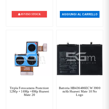
AVVISO STOCK
AGGIUNGI AL CARRELLO
Tripla Fotocamera Posteriore
Batteria HB436486ECW 3900
12Mp + 16Mp +8Mp Huawei
mAh Huawei Mate 10 No
Mate 20
Logo