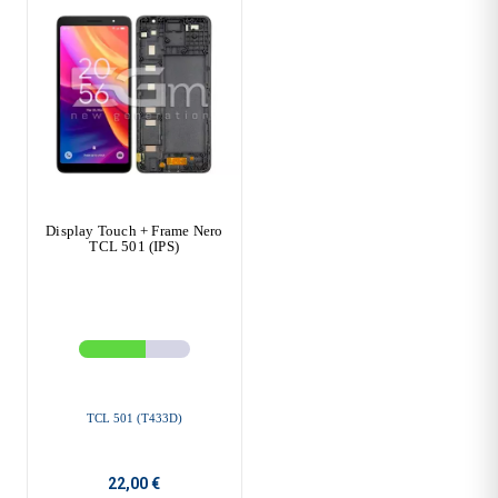
Display Touch + Frame Nero
TCL 501 (IPS)
TCL 501 (T433D)
22,00 €