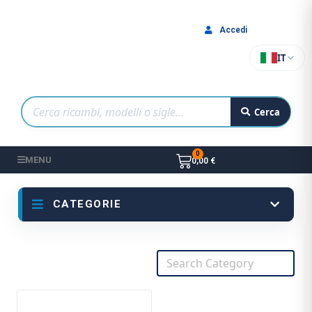
Accedi
IT
Cerca
MENU
0,00 €
CATEGORIE