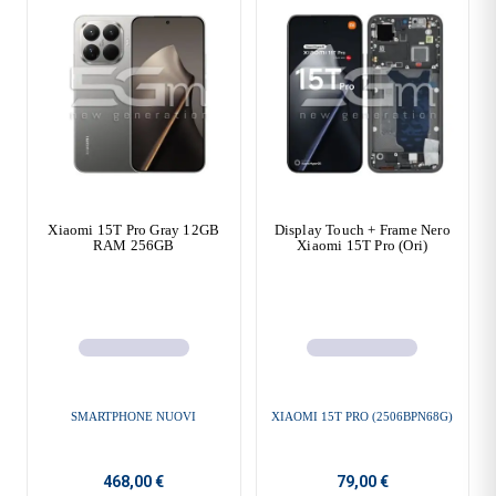
Xiaomi 15T Pro Gray 12GB
Display Touch + Frame Nero
RAM 256GB
Xiaomi 15T Pro (Ori)
SMARTPHONE NUOVI
XIAOMI 15T PRO (2506BPN68G)
468,00 €
79,00 €