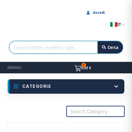
Accedi
IT
Cerca
MENU
0,00 €
CATEGORIE