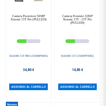
Camera Posteriore 50MP
Camera Frontale 32MP
Xiaomi 15T Pro (PULLED)
Xiaomi 15T - 15T Pro
(PULLED)
XIAOMI 15T PRO (2506BPN68G)
XIAOMI 15T (25069PTEBG)
34,80 €
14,85 €
AGGIUNGI AL CARRELLO
AGGIUNGI AL CARRELLO
Nuovo