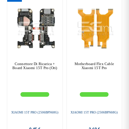
Connettore Di Ricarica +
Motherboard Flex Cable
Board Xiaomi 15T Pro (Ori)
Xiaomi 15T Pro
XIAOMI 15T PRO (2506BPN68G)
XIAOMI 15T PRO (2506BPN68G)