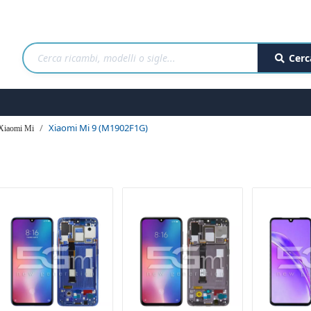
Cerc
Xiaomi Mi 9 (M1902F1G)
Xiaomi Mi