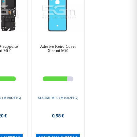
+ Supporto
Adesivo Retro Cover
i Mi 9
Xiaomi Mi9
9 (M1902F1G)
XIAOMI MI 9 (M1902F1G)
20 €
0,98 €