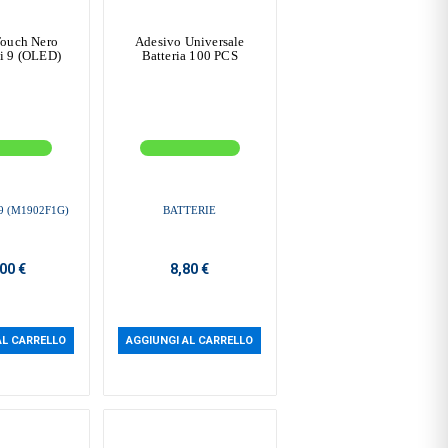
Touch Nero
Adesivo Universale
i 9 (OLED)
Batteria 100 PCS
9 (M1902F1G)
BATTERIE
00 €
8,80 €
AL CARRELLO
AGGIUNGI AL CARRELLO