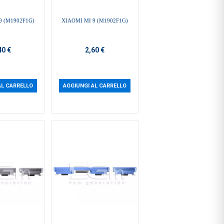
9 (M1902F1G)
XIAOMI MI 9 (M1902F1G)
40 €
2,60 €
AL CARRELLO
AGGIUNGI AL CARRELLO