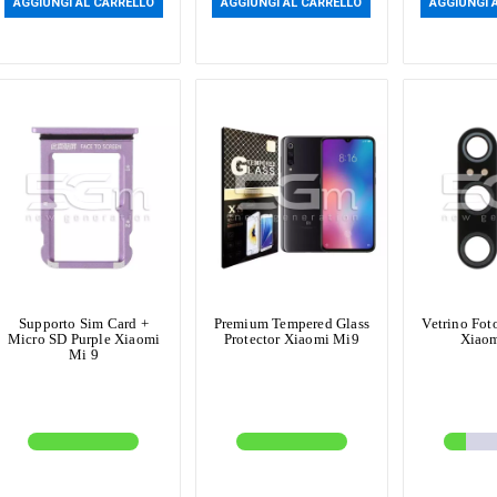
AGGIUNGI AL CARRELLO
AGGIUNGI AL CARRELLO
AGGIUNGI 
Supporto Sim Card +
Premium Tempered Glass
Vetrino Fot
Micro SD Purple Xiaomi
Protector Xiaomi Mi9
Xiaom
Mi 9