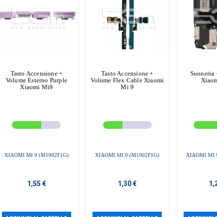
Tasto Accensione +
Tasto Accensione +
Suoneria 
Volume Esterno Purple
Volume Flex Cable Xiaomi
Xiaom
Xiaomi Mi9
Mi 9
XIAOMI MI 9 (M1902F1G)
XIAOMI MI 9 (M1902F1G)
XIAOMI MI 
1,55 €
1,30 €
1,