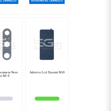
AL CARRELLO
AGGIUNGI AL CARRELLO
ocamera Nero
Adesivo Lcd Xiaomi Mi9
i Mi 9