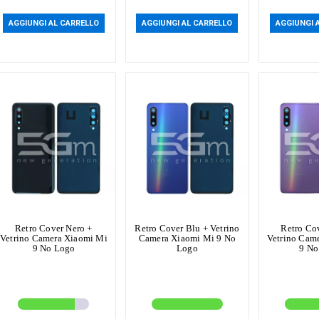
AGGIUNGI AL CARRELLO
AGGIUNGI AL CARRELLO
AGGIUNGI 
Retro Cover Nero +
Retro Cover Blu + Vetrino
Retro Cov
Vetrino Camera Xiaomi Mi
Camera Xiaomi Mi 9 No
Vetrino Cam
9 No Logo
Logo
9 No