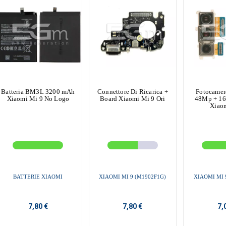
Batteria BM3L 3200 mAh
Connettore Di Ricarica +
Fotocamera
Xiaomi Mi 9 No Logo
Board Xiaomi Mi 9 Ori
48Mp + 1
Xiao
BATTERIE XIAOMI
XIAOMI MI 9 (M1902F1G)
XIAOMI MI 
7,80 €
7,80 €
7,