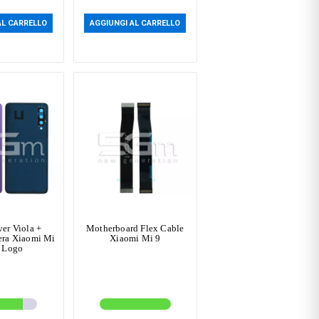
AL CARRELLO
AGGIUNGI AL CARRELLO
er Viola +
Motherboard Flex Cable
era Xiaomi Mi
Xiaomi Mi 9
 Logo