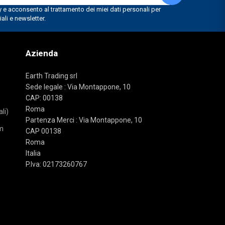
Azienda
Earth Trading srl
Sede legale : Via Montappone, 10
CAP: 00138
Roma
li)
Partenza Merci : Via Montappone, 10
m
CAP 00138
Roma
Italia
P.Iva: 02173260767