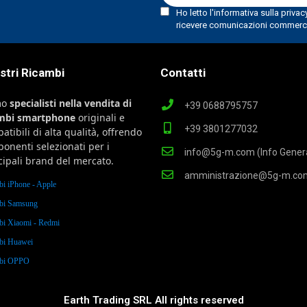
ostri Ricambi
Contatti
mo
specialisti nella vendita di
+39 0688795757
ambi smartphone
originali e
+39 3801277032
atibili di alta qualità, offrendo
onenti selezionati per i
info@5g-m.com (Info Genera
cipali brand del mercato.
amministrazione@5g-m.co
bi iPhone - Apple
bi Samsung
bi Xiaomi - Redmi
bi Huawei
mbi OPPO
Earth Trading SRL All rights reserved