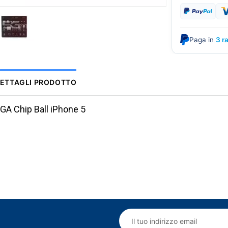
Paga in
3 r
ETTAGLI PRODOTTO
GA Chip Ball iPhone 5