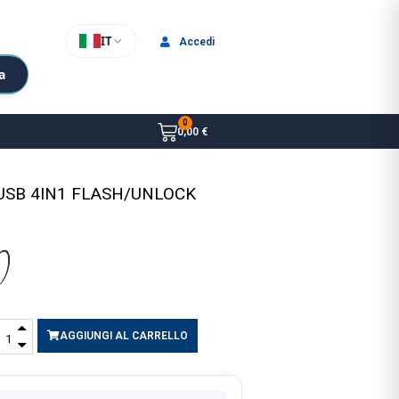
IT
Accedi
a
0,00 €
USB 4IN1 FLASH/UNLOCK
AGGIUNGI AL CARRELLO