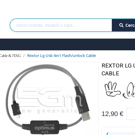
Cerc
Rextor Lg Usb 4in1 Flash/unlock Cable
Cable & JTAG
REXTOR LG 
CABLE
12,90 €