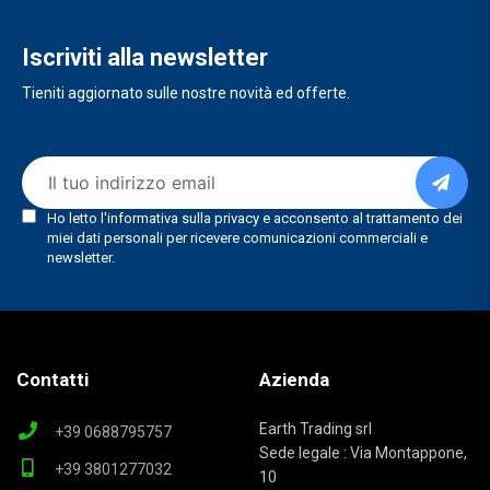
Iscriviti alla newsletter
Tieniti aggiornato sulle nostre novità ed offerte.
Contatti
Azienda
Earth Trading srl
+39 0688795757
Sede legale : Via Montappone,
+39 3801277032
10