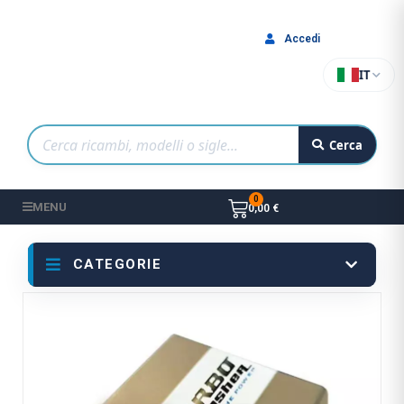
Accedi
IT
Cerca
MENU
0,00 €
CATEGORIE